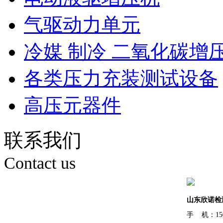
气驱动力单元
冷媒 制冷 二氧化碳增
各类压力充装测试设备
高压元器件
联系我们
Contact us
山东欣诺检
手 机：150