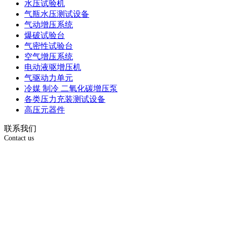
水压试验机
气瓶水压测试设备
气动增压系统
爆破试验台
气密性试验台
空气增压系统
电动液驱增压机
气驱动力单元
冷媒 制冷 二氧化碳增压泵
各类压力充装测试设备
高压元器件
联系我们
Contact us