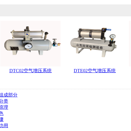
DTC02空气增压系统
DTE02空气增压系统
组成部分
分类
原理
色
骤
功用