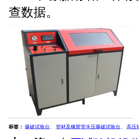
查数据。
标签：
爆破试验台
、
管材及橡胶管水压爆破试验台
、
高压