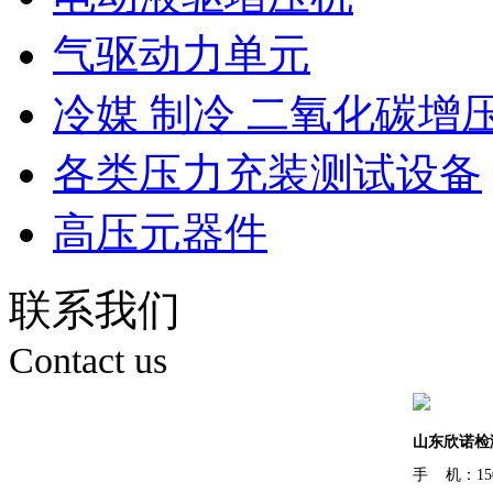
气驱动力单元
冷媒 制冷 二氧化碳增
各类压力充装测试设备
高压元器件
联系我们
Contact us
山东欣诺检
手 机：150