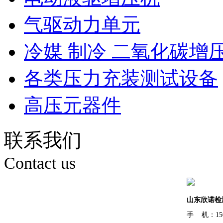
气驱动力单元
冷媒 制冷 二氧化碳增
各类压力充装测试设备
高压元器件
联系我们
Contact us
山东欣诺检
手 机：150