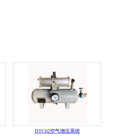
DTC02空气增压系统