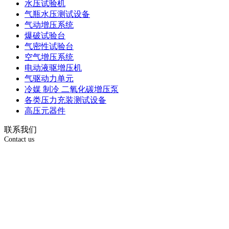
水压试验机
气瓶水压测试设备
气动增压系统
爆破试验台
气密性试验台
空气增压系统
电动液驱增压机
气驱动力单元
冷媒 制冷 二氧化碳增压泵
各类压力充装测试设备
高压元器件
联系我们
Contact us