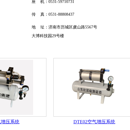
座 机：0531-59710731
传 真：0531-88808437
地 址：济南市历城区虞山路5567号
大博科技园29号楼
气增压系统
DTE02空气增压系统