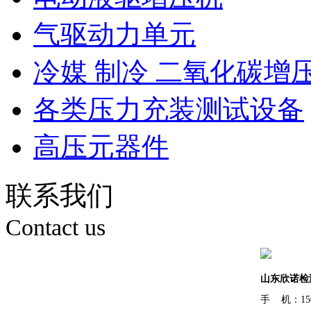
气驱动力单元
冷媒 制冷 二氧化碳增
各类压力充装测试设备
高压元器件
联系我们
Contact us
山东欣诺检
手 机：150