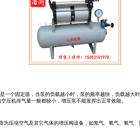
耗气量不是一个固定值，当泵的负载越小时，泵的频率越快，负载越
V的空压机排气量一般都较小，增压泵不能发挥出正常效能。
质为压缩空气及其它气体的增压阀设备，如氖气、氧气、氢气、