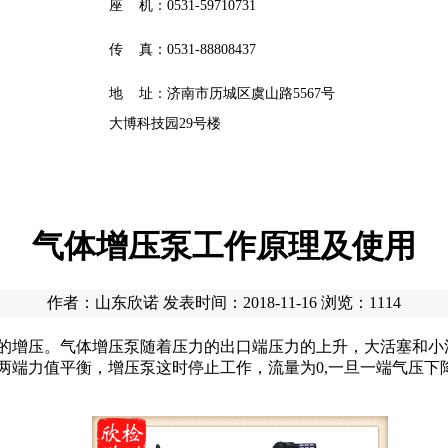
座 机：0531-59710731
传 真：0531-88808437
地 址：济南市历城区虞山路5567号
大博科技园29号楼
气体增压泵工作原理及使用
作者：山东欣诺 发表时间：2018-11-16 浏览：
1114
的增压。气体增压泵随着压力的出口端压力的上升，大活塞和小
两端力值平衡，增压泵这时停止工作，流量为0,一旦一端气压下