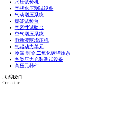
水压试验机
气瓶水压测试设备
气动增压系统
爆破试验台
气密性试验台
空气增压系统
电动液驱增压机
气驱动力单元
冷媒 制冷 二氧化碳增压泵
各类压力充装测试设备
高压元器件
联系我们
Contact us