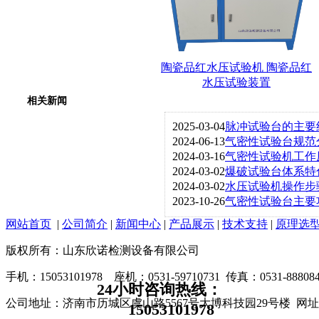
陶瓷品红水压试验机 陶瓷品红
水压试验装置
相关新闻
2025-03-04
脉冲试验台的主要
2024-06-13
气密性试验台规范
2024-03-16
气密性试验机工作
2024-03-02
爆破试验台体系特
2024-03-02
水压试验机操作步
2023-10-26
气密性试验台主要
网站首页
|
公司简介
|
新闻中心
|
产品展示
|
技术支持
|
原理选
版权所有：山东欣诺检测设备有限公司
手机：15053101978 座机：0531-59710731 传真：0531-888084
24小时咨询热线：
公司地址：济南市历城区虞山路5567号大博科技园29号楼 网址：www
15053101978