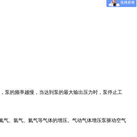
大时，泵的频率越慢，当达到泵的最大输出压力时，泵停止工
氮气、氩气、氦气等气体的增压。气动气体增压泵驱动空气