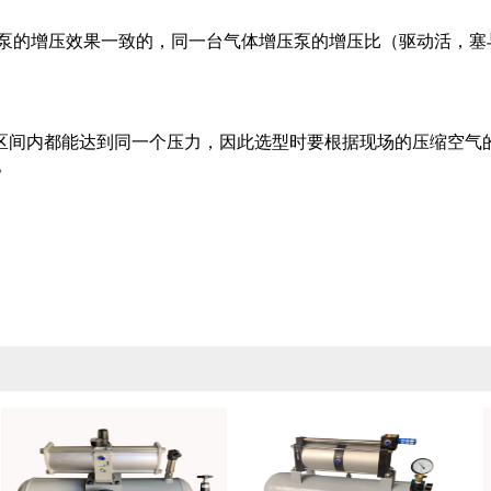
泵的增压效果一致的，同一台气体增压泵的增压比（驱动活，塞与
个压力区间内都能达到同一个压力，因此选型时要根据现场的压缩空
。