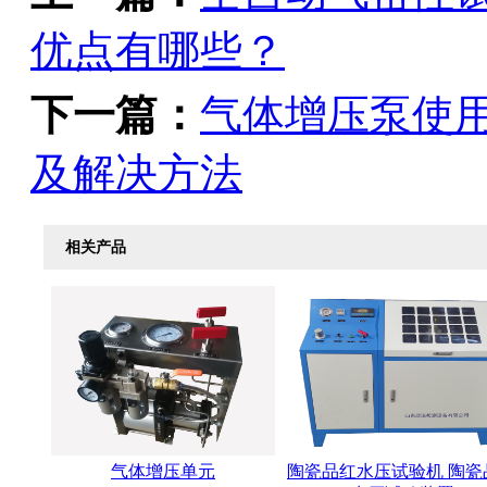
优点有哪些？
下一篇：
气体增压泵使
及解决方法
相关产品
气体增压单元
陶瓷品红水压试验机 陶瓷