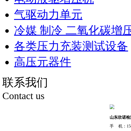
气驱动力单元
冷媒 制冷 二氧化碳增
各类压力充装测试设备
高压元器件
联系我们
Contact us
山东欣诺检
手 机：150