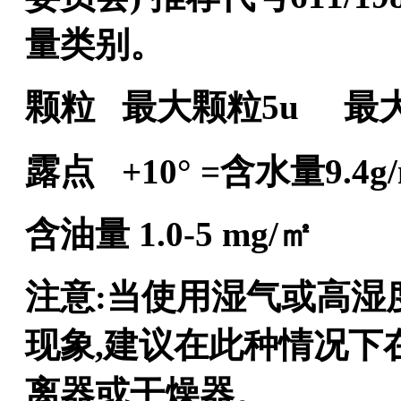
量类别。
颗粒
最大颗粒
5u 最
露点
+
10
° =含水量9.4g
含油量
1.0-5 mg/㎡
注意
:当使用湿气或高湿
现象,建议在此种情况下
离器或干燥器。