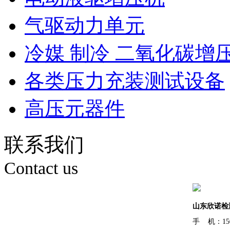
气驱动力单元
冷媒 制冷 二氧化碳增
各类压力充装测试设备
高压元器件
联系我们
Contact us
山东欣诺检
手 机：150