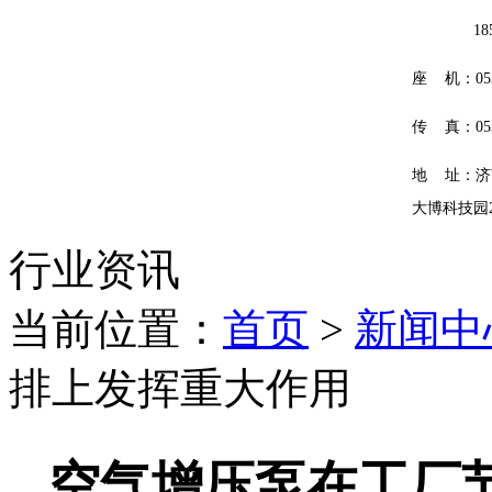
185601
座 机：0531
传 真：0531
地 址：济
大博科技园
行业资讯
当前位置：
首页
>
新闻中
排上发挥重大作用
空气增压泵在工厂