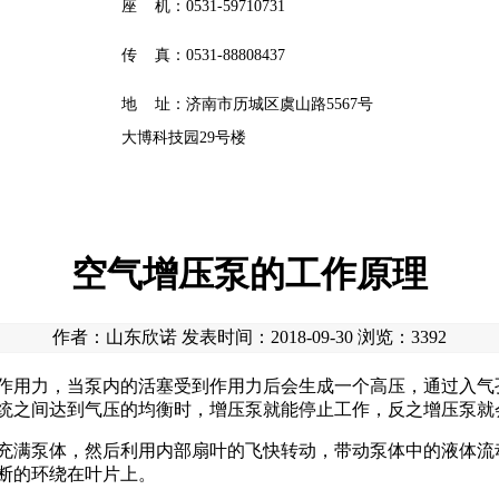
座 机：0531-59710731
传 真：0531-88808437
地 址：济南市历城区虞山路5567号
大博科技园29号楼
空气增压泵的工作原理
作者：山东欣诺 发表时间：2018-09-30 浏览：
3392
作用力，当泵内的活塞受到作用力后会生成一个高压，通过入气
统之间达到气压的均衡时，增压泵就能停止工作，反之增压泵就
满泵体，然后利用内部扇叶的飞快转动，带动泵体中的液体流
断的环绕在叶片上。