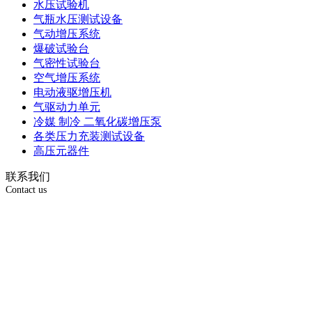
水压试验机
气瓶水压测试设备
气动增压系统
爆破试验台
气密性试验台
空气增压系统
电动液驱增压机
气驱动力单元
冷媒 制冷 二氧化碳增压泵
各类压力充装测试设备
高压元器件
联系我们
Contact us