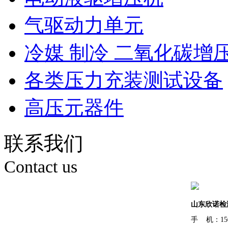
气驱动力单元
冷媒 制冷 二氧化碳增
各类压力充装测试设备
高压元器件
联系我们
Contact us
山东欣诺检
手 机：150