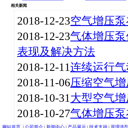
相关新闻
2018-12-23
空气增压泵
2018-12-23
气体增压泵
表现及解决方法
2018-12-11
连续运行气
2018-11-06
压缩空气增
2018-10-31
大型空气增
2018-10-27
气体增压泵
网站首页
|
公司简介
|
新闻中心
|
产品展示
|
技术支持
|
原理选