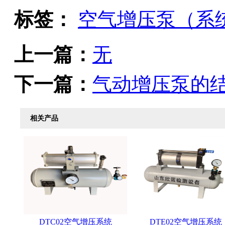
标签：
空气增压泵（系
上一篇：
无
下一篇：
气动增压泵的
相关产品
DTC02空气增压系统
DTE02空气增压系统