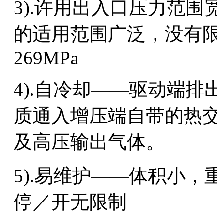
3).许用出入口压力范
的适用范围广泛，没有
269MPa
4).自冷却——驱动端
质通入增压端自带的热
及高压输出气体。
5).易维护——体积小
停／开无限制