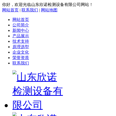
你好，欢迎光临山东欣诺检测设备有限公司网站！
网站首页
|
联系我们
|
网站地图
网站首页
公司简介
新闻中心
产品展示
技术支持
原理选型
企业文化
荣誉资质
联系我们