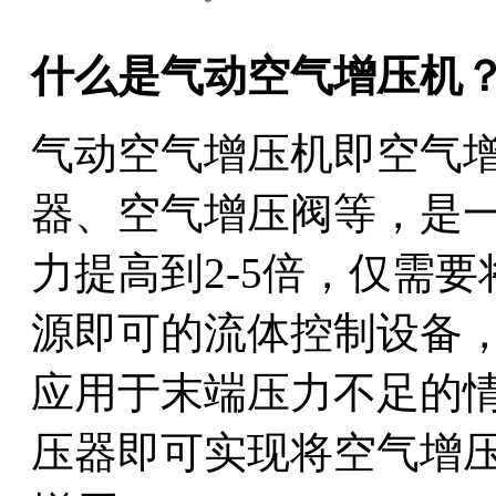
什么是气动空气增压机
气动空气增压机即空气
器、空气增压阀等，是
力提高到2-5倍，仅需
源即可的流体控制设备
应用于末端压力不足的
压器即可实现将空气增