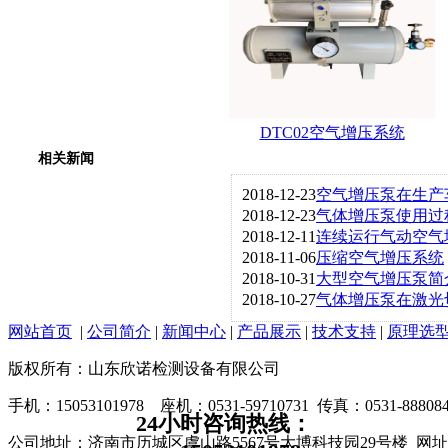
DTC02空气增压系统
相关新闻
2018-12-23
空气增压泵在生产
2018-12-23
气体增压泵使用过
2018-12-11
连续运行气动空气
2018-11-06
压缩空气增压系统
2018-10-31
大型空气增压泵简
2018-10-27
气体增压泵在激光
网站首页
|
公司简介
|
新闻中心
|
产品展示
|
技术支持
|
原理选
版权所有：山东欣诺检测设备有限公司
手机：15053101978 座机：0531-59710731 传真：0531-888084
24小时咨询热线：
公司地址：济南市历城区虞山路5567号大博科技园29号楼 网址：www