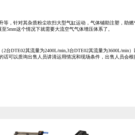
升等，针对其杂质粉尘吹扫大型气缸运动，气体铺助注塑，助燃
扩展至5mm这个情况下就需要大流空气气体增压体系了。
DTE02其流量为2400L/min,3台DTE02其流量为3600
的话可以质询出售人员讲清运用情况和现场条件，出售人员会根