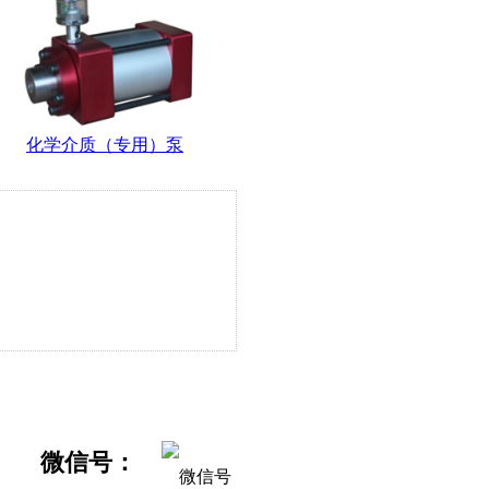
化学介质（专用）泵
微信号：