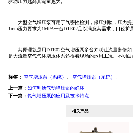
驱动压力越高其流量越大。
大型空气增压泵可用于气密性检测，保压测验，压力提
1mm压力要求为1MPA一台DTE02足以满意其需求，口径
其原理就是用DTE02空气增压泵多台并联让流量翻倍如（2台
是大流量空气气体增压体系还得看现场的运用工况。不明白
标签：
空气增压泵（系统）
、
空气增压泵（系统）
、
上一篇：
如何判断气动增压泵的好坏
下一篇：
氮气增压泵的应用及技术特点
相关产品