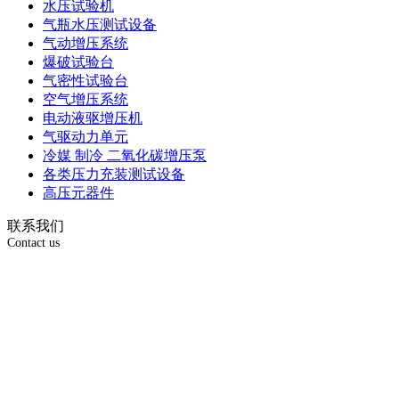
水压试验机
气瓶水压测试设备
气动增压系统
爆破试验台
气密性试验台
空气增压系统
电动液驱增压机
气驱动力单元
冷媒 制冷 二氧化碳增压泵
各类压力充装测试设备
高压元器件
联系我们
Contact us