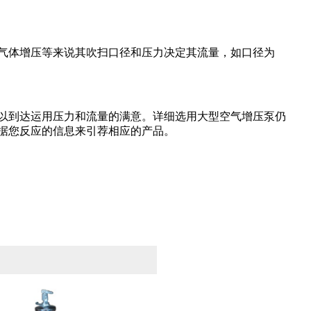
气体增压等来说其吹扫口径和压力决定其流量，如口径为
L/min）以到达运用压力和流量的满意。详细选用大型空气增压泵仍
据您反应的信息来引荐相应的产品。