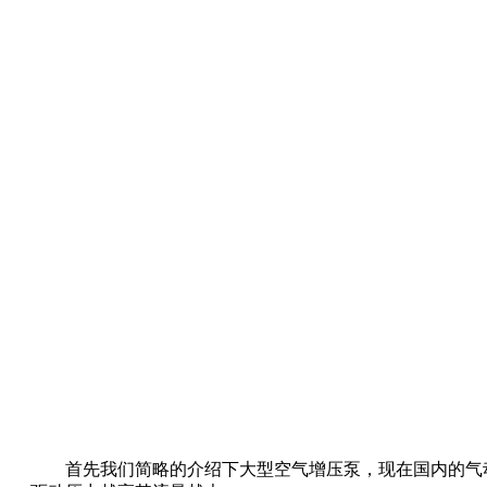
首先我们简略的介绍下大型空气增压泵，现在国内的气动空气增