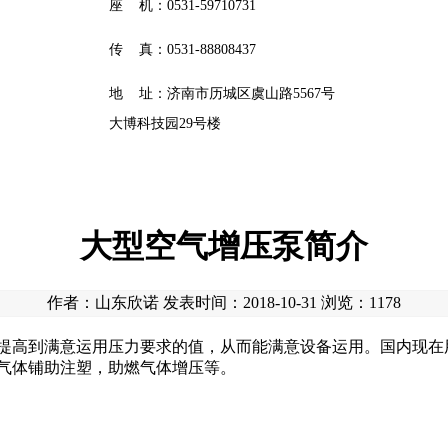
座 机：0531-59710731
传 真：0531-88808437
地 址：济南市历城区虞山路5567号
大博科技园29号楼
大型空气增压泵简介
作者：山东欣诺 发表时间：2018-10-31 浏览：
1178
提高到满意运用压力要求的值，从而能满意设备运用。国内现在
气体铺助注塑，助燃气体增压等。