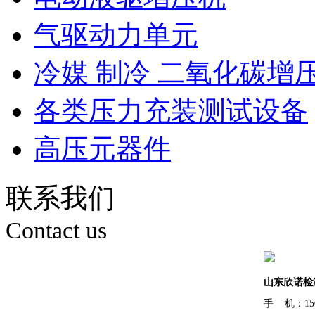
气驱动力单元
冷媒 制冷 二氧化碳增
各类压力充装测试设备
高压元器件
联系我们
Contact us
山东欣诺检
手 机：150