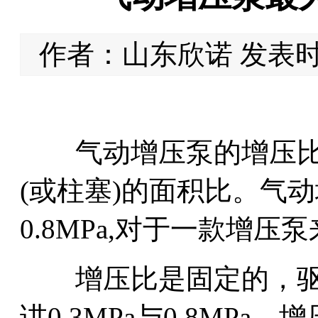
作者：山东欣诺 发表时间：
气动增压泵的增压比
(或柱塞)的面积比。气动
0.8MPa,对于一款增压
增压比是固定的，驱动气压
讲0.3MPa与0.8MP