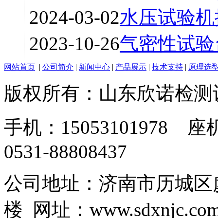
2024-03-02
水压试验机
2023-10-26
气密性试验
网站首页
|
公司简介
|
新闻中心
|
产品展示
|
技术支持
|
原理选
版权所有：山东欣诺检测
手机：15053101978 座机
0531-88808437
公司地址：济南市历城区虞
楼 网址：www.sdxnjc.co