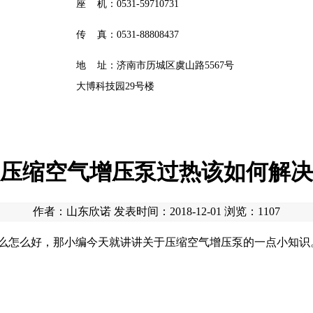
座 机：0531-59710731
传 真：0531-88808437
地 址：济南市历城区虞山路5567号
大博科技园29号楼
压缩空气增压泵过热该如何解决
作者：山东欣诺 发表时间：2018-12-01 浏览：
1107
怎么好，那小编今天就讲讲关于压缩空气增压泵的一点小知识