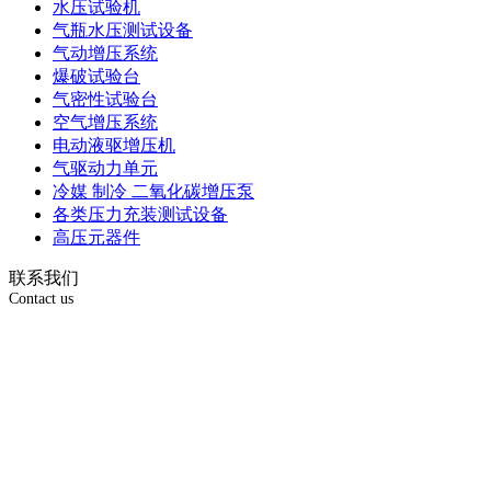
水压试验机
气瓶水压测试设备
气动增压系统
爆破试验台
气密性试验台
空气增压系统
电动液驱增压机
气驱动力单元
冷媒 制冷 二氧化碳增压泵
各类压力充装测试设备
高压元器件
联系我们
Contact us