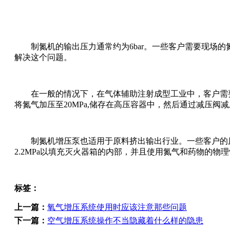
制氮机的输出压力通常约为6bar。一些客户需要现场的
解决这个问题。
在一般的情况下，在气体辅助注射成型工业中，客户需要将
将氮气加压至20MPa,储存在高压容器中，然后通过减压阀
制氮机增压泵也适用于原料挤出输出行业。一些客户的原
2.2MPa以填充灭火器箱的内部，并且使用氮气和药物的
标签：
上一篇：
氧气增压系统使用时应该注意那些问题
下一篇：
空气增压系统操作不当隐藏着什么样的隐患