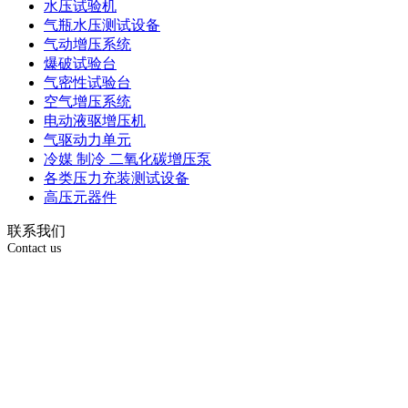
水压试验机
气瓶水压测试设备
气动增压系统
爆破试验台
气密性试验台
空气增压系统
电动液驱增压机
气驱动力单元
冷媒 制冷 二氧化碳增压泵
各类压力充装测试设备
高压元器件
联系我们
Contact us