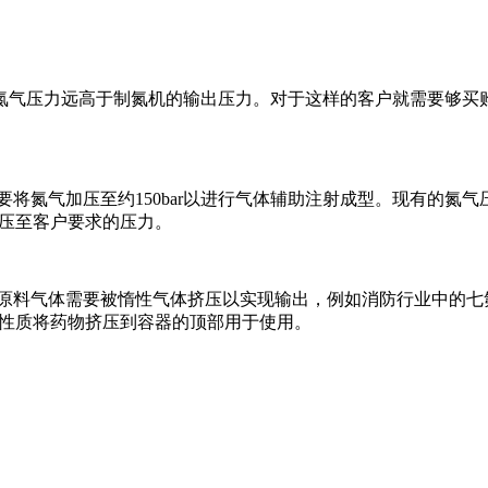
氮气压力远高于制氮机的输出压力。对于这样的客户就需要够买
氮气加压至约150bar以进行气体辅助注射成型。现有的氮气
减压至客户要求的压力。
料气体需要被惰性气体挤压以实现输出，例如消防行业中的七
物理性质将药物挤压到容器的顶部用于使用。