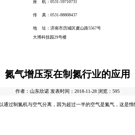
座 机：0531-59710731
传 真：0531-88808437
地 址：济南市历城区虞山路5567号
大博科技园29号楼
氮气增压泵在制氮行业的应用
作者：山东欣诺 发表时间：2018-11-28 浏览：
595
通过制氮机与空气分离，因为超过一半的空气是氮气，这是惰