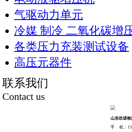
气驱动力单元
冷媒 制冷 二氧化碳增
各类压力充装测试设备
高压元器件
联系我们
Contact us
山东欣诺检
手 机：150