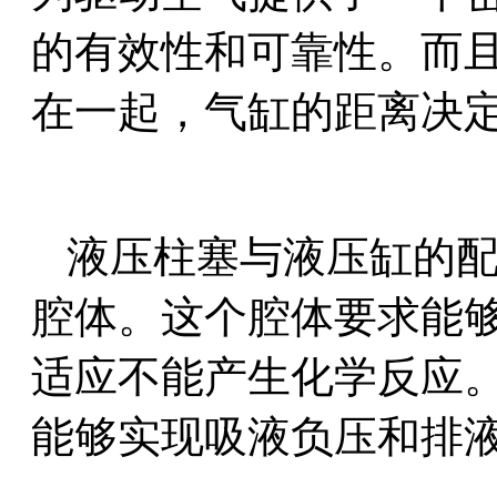
的有效性和可靠性。而
在一起，气缸的距离决
液压柱塞与液压缸的
腔体。这个腔体要求能
适应不能产生化学反应
能够实现吸液负压和排