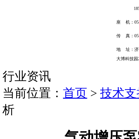
185601
座 机：0531
传 真：0531
地 址：济
大博科技园
行业资讯
当前位置：
首页
>
技术支
析
气动增压泵