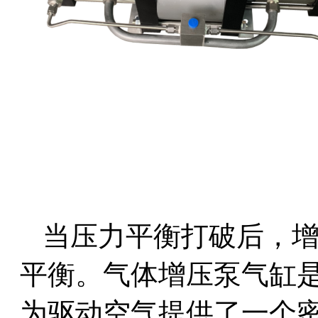
当压力平衡打破后，
平衡。气体增压泵气缸
为驱动空气提供了一个