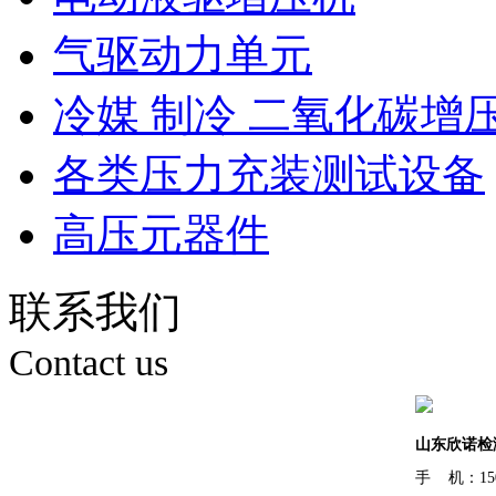
气驱动力单元
冷媒 制冷 二氧化碳增
各类压力充装测试设备
高压元器件
联系我们
Contact us
山东欣诺检
手 机：150