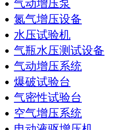
气动增压泵
氮气增压设备
水压试验机
气瓶水压测试设备
气动增压系统
爆破试验台
气密性试验台
空气增压系统
电动液驱增压机