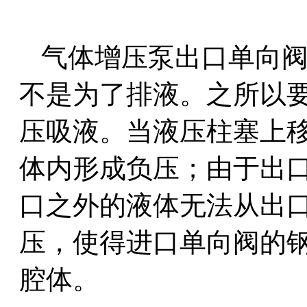
气体增压泵出口单向
不是为了排液。之所以
压吸液。当液压柱塞上
体内形成负压；由于出
口之外的液体无法从出
压，使得进口单向阀的
腔体。