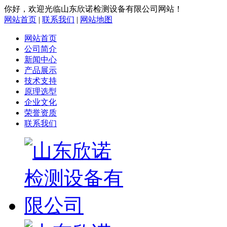
你好，欢迎光临山东欣诺检测设备有限公司网站！
网站首页
|
联系我们
|
网站地图
网站首页
公司简介
新闻中心
产品展示
技术支持
原理选型
企业文化
荣誉资质
联系我们