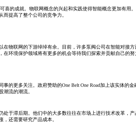
许多可喜的成就。物联网概念的兴起和实践使得智能概念更加有用
从而提高了整个公司的竞争力。
以在物联网的下游绰绰有余。目前，许多泵阀公司在智能对接方
，在环境保护领域将有更多的机会等待我们探索并贡献自己的努
更多关注。政府赞助的One Belt One Road加上该实
股潮流的潮流。
并且仍处于滞后期。他们中的大多数往往在市场上进行技术改革，
涨，还需要研究产品成本。