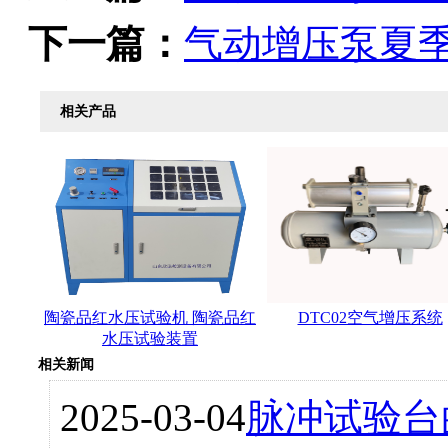
下一篇：
气动增压泵夏
相关产品
陶瓷品红水压试验机 陶瓷品红
DTC02空气增压系统
水压试验装置
相关新闻
2025-03-04
脉冲试验台