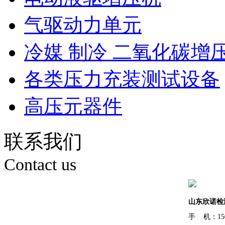
气驱动力单元
冷媒 制冷 二氧化碳增
各类压力充装测试设备
高压元器件
联系我们
Contact us
山东欣诺检
手 机：150