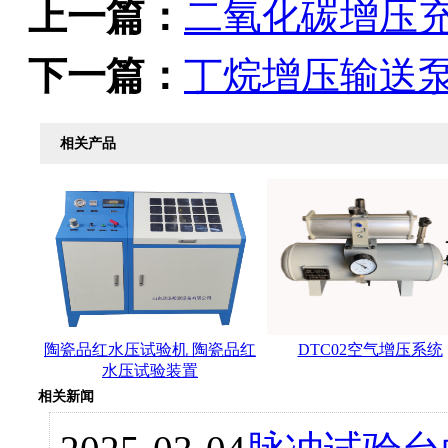
上一篇：
二氧化碳增压
下一篇：
丁烷增压输送
相关产品
陶瓷品红水压试验机 陶瓷品红
DTC02空气增压系统
水压试验装置
相关新闻