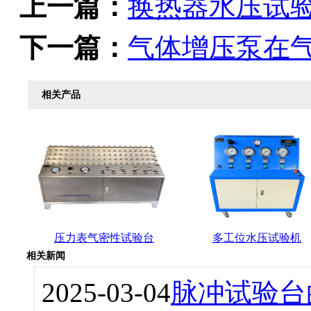
上一篇：
换热器水压试
下一篇：
气体增压泵在
相关产品
压力表气密性试验台
多工位水压试验机
相关新闻
2025-03-04
脉冲试验台