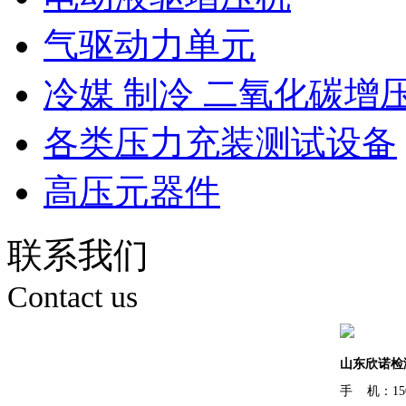
气驱动力单元
冷媒 制冷 二氧化碳增
各类压力充装测试设备
高压元器件
联系我们
Contact us
山东欣诺检
手 机：150