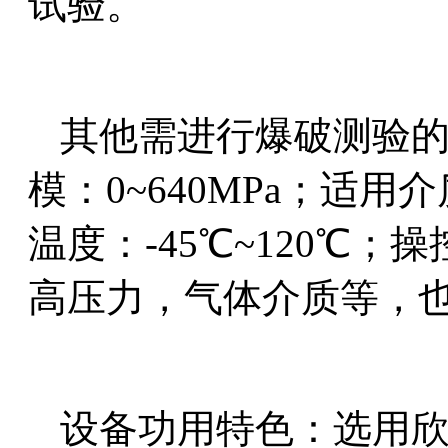
试
验。
其他需进行爆
破
测验
模：0~640MPa；适
温度：-45℃~120℃
高压力，气体介质等，
设备功用特色：选用欣