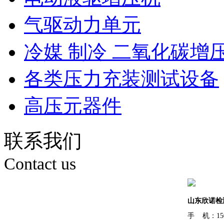
气驱动力单元
冷媒 制冷 二氧化碳增
各类压力充装测试设备
高压元器件
联系我们
Contact us
山东欣诺检
手 机：150