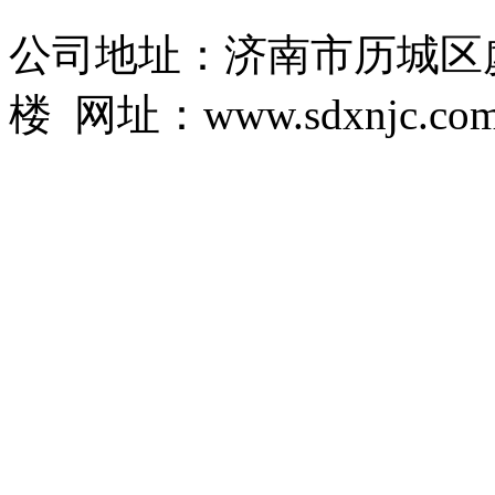
公司地址：济南市历城区虞
楼 网址：www.sdxnjc.co