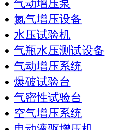
气动增压泵
氮气增压设备
水压试验机
气瓶水压测试设备
气动增压系统
爆破试验台
气密性试验台
空气增压系统
电动液驱增压机