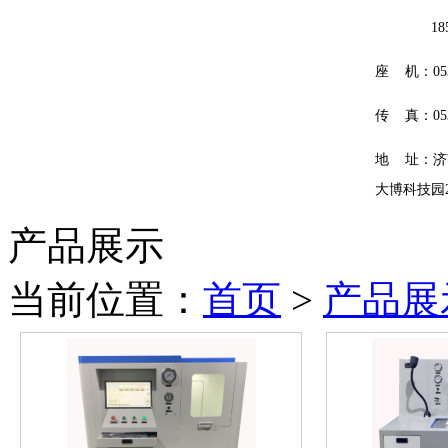
185601
座 机：0531
传 真：0531
地 址：济
大博科技园
产品展示
当前位置：
首页
>
产品展