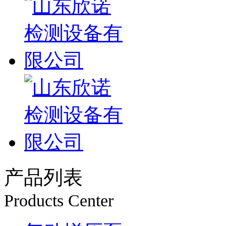
产品列表
Products Center